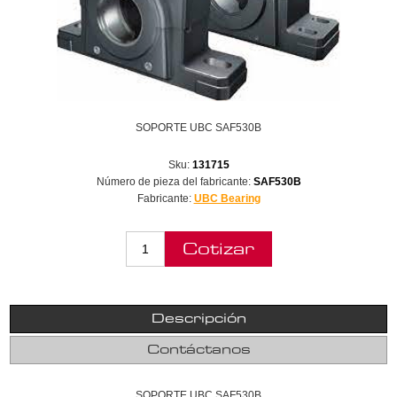
SOPORTE UBC SAF530B
Sku:
131715
Número de pieza del fabricante:
SAF530B
Fabricante:
UBC Bearing
Descripción
Contáctanos
SOPORTE UBC SAF530B