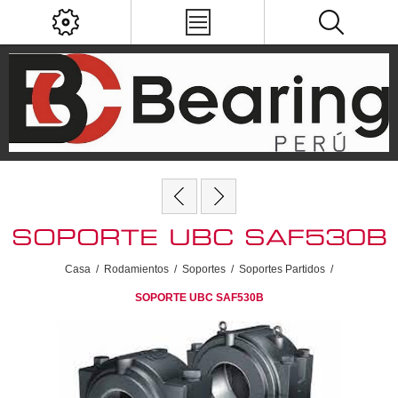
SOPORTE UBC SAF530B
Casa
/
Rodamientos
/
Soportes
/
Soportes Partidos
/
SOPORTE UBC SAF530B