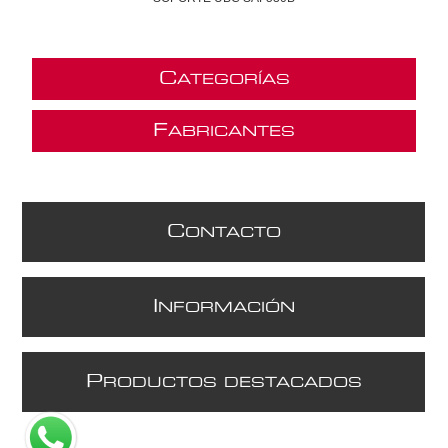
C
ATEGORÍAS
F
ABRICANTES
C
ONTACTO
I
NFORMACIÓN
P
RODUCTOS DESTACADOS