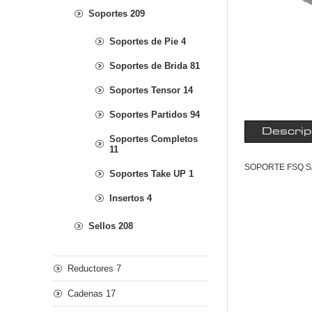
Soportes 209
Soportes de Pie 4
Soportes de Brida 81
Soportes Tensor 14
Soportes Partidos 94
Descrip
Soportes Completos
11
SOPORTE FSQ S
Soportes Take UP 1
Insertos 4
Sellos 208
Reductores 7
Cadenas 17