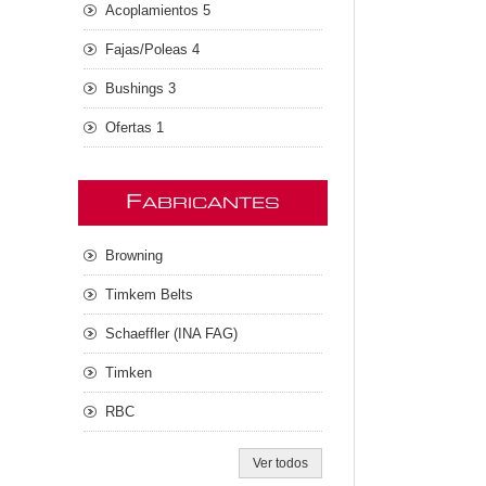
Acoplamientos 5
Fajas/Poleas 4
Bushings 3
Ofertas 1
F
ABRICANTES
Browning
Timkem Belts
Schaeffler (INA FAG)
Timken
RBC
Ver todos