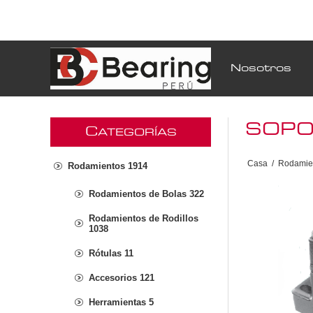
Nosotros
SOPO
C
ATEGORÍAS
Casa
/
Rodamie
Rodamientos 1914
Rodamientos de Bolas 322
Rodamientos de Rodillos
1038
Rótulas 11
Accesorios 121
Herramientas 5