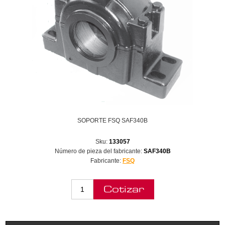
SOPORTE FSQ SAF340B
Sku:
133057
Número de pieza del fabricante:
SAF340B
Fabricante:
FSQ