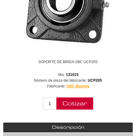
SOPORTE DE BRIDA UBC UCP205
Sku:
131015
Número de pieza del fabricante:
UCP205
Fabricante:
UBC Bearing
Descripción