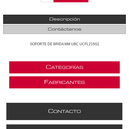
Descripción
Contáctanos
SOPORTE DE BRIDA MM UBC UCFL215G1
C
ATEGORÍAS
F
ABRICANTES
C
ONTACTO