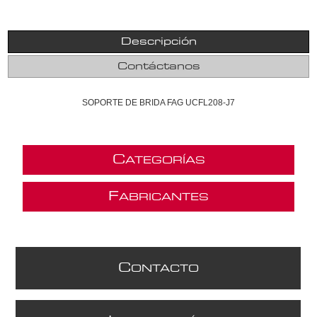
Descripción
Contáctanos
SOPORTE DE BRIDA FAG UCFL208-J7
C
ATEGORÍAS
F
ABRICANTES
C
ONTACTO