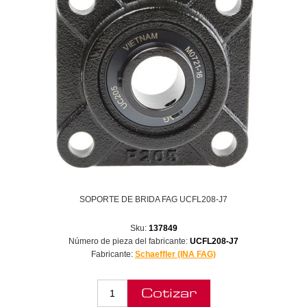
SOPORTE DE BRIDA FAG UCFL208-J7
Sku:
137849
Número de pieza del fabricante:
UCFL208-J7
Fabricante:
Schaeffler (INA FAG)