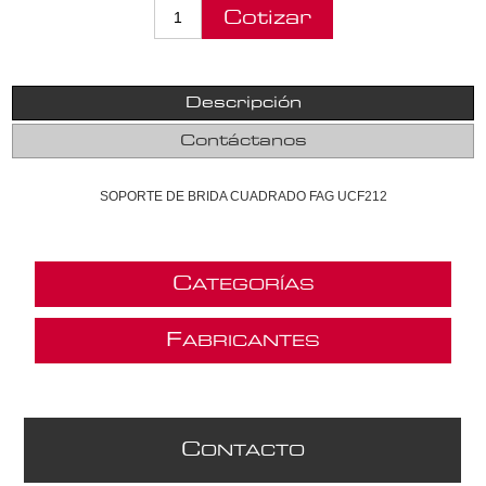
Descripción
Contáctanos
SOPORTE DE BRIDA CUADRADO FAG UCF212
C
ATEGORÍAS
F
ABRICANTES
C
ONTACTO