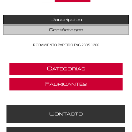
Descripción
Contáctanos
RODAMIENTO PARTIDO FAG 230S.1200
C
ATEGORÍAS
F
ABRICANTES
C
ONTACTO