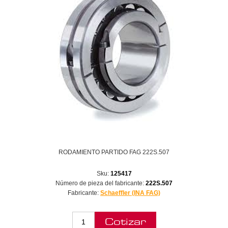
RODAMIENTO PARTIDO FAG 222S.507
Sku:
125417
Número de pieza del fabricante:
222S.507
Fabricante:
Schaeffler (INA FAG)