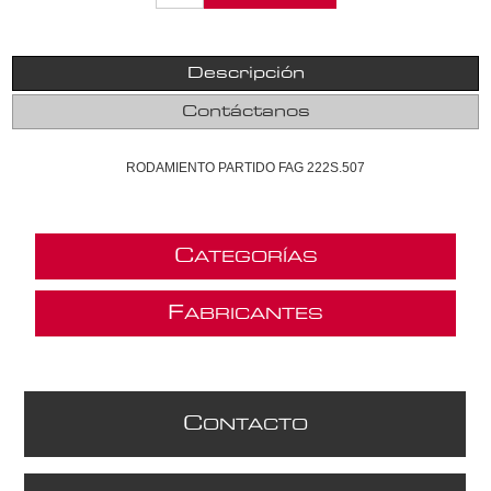
Descripción
Contáctanos
RODAMIENTO PARTIDO FAG 222S.507
C
ATEGORÍAS
F
ABRICANTES
C
ONTACTO