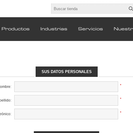
Productos
Industrias
Servicios
Nuest
SUS DATOS PERSONALES
*
nombre:
*
pellido:
*
rónico: