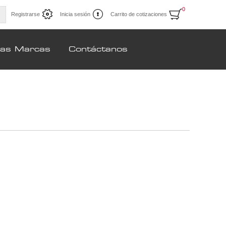
0
Registrarse
Inicia sesión
Carrito de cotizaciones
ras Marcas
Contáctanos