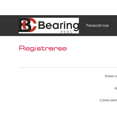
Nosotros
Registrarse
Primer 
A
Correo elect