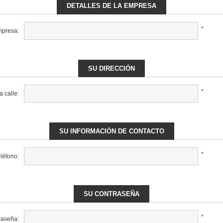
DETALLES DE LA EMPRESA
*
mpresa:
SU DIRECCIÓN
*
a calle:
SU INFORMACIÓN DE CONTACTO
*
léfono:
SU CONTRASEÑA
*
raseña: