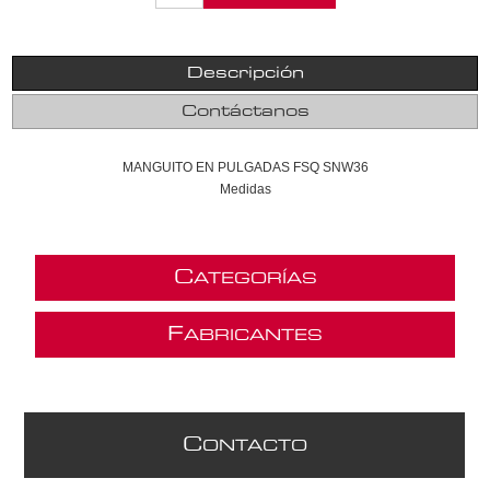
Descripción
Contáctanos
MANGUITO EN PULGADAS FSQ SNW36
Medidas
C
ATEGORÍAS
F
ABRICANTES
C
ONTACTO