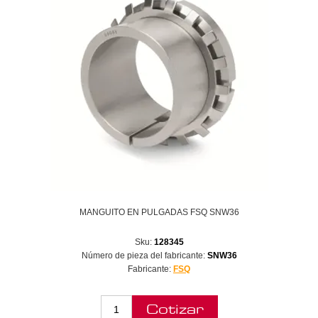
MANGUITO EN PULGADAS FSQ SNW36
Sku:
128345
Número de pieza del fabricante:
SNW36
Fabricante:
FSQ