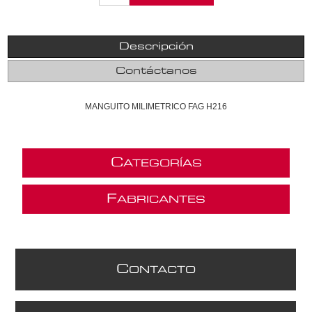
Descripción
Contáctanos
MANGUITO MILIMETRICO FAG H216
C
ATEGORÍAS
F
ABRICANTES
C
ONTACTO