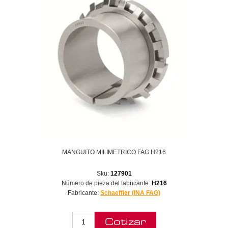
MANGUITO MILIMETRICO FAG H216
Sku:
127901
Número de pieza del fabricante:
H216
Fabricante:
Schaeffler (INA FAG)