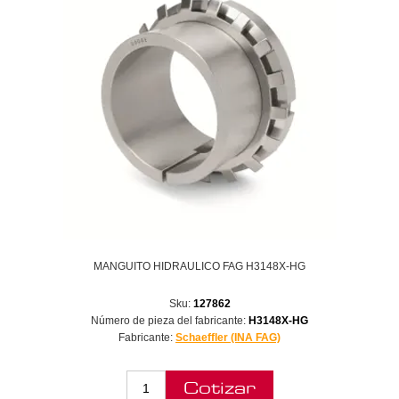
MANGUITO HIDRAULICO FAG H3148X-HG
Sku:
127862
Número de pieza del fabricante:
H3148X-HG
Fabricante:
Schaeffler (INA FAG)