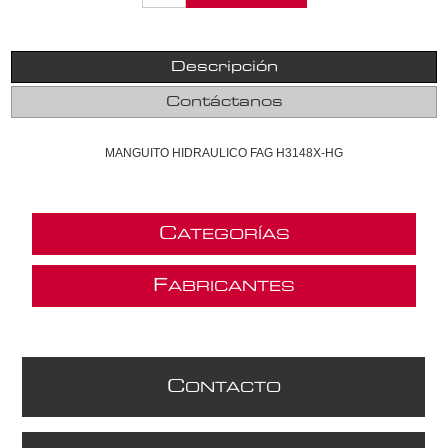
Descripción
Contáctanos
MANGUITO HIDRAULICO FAG H3148X-HG
C
ATEGORÍAS
F
ABRICANTES
C
ONTACTO