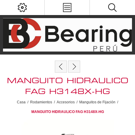
MANGUITO HIDRAULICO
FAG H3148X-HG
Casa
/
Rodamientos
/
Accesorios
/
Manguitos de Fijación
/
MANGUITO HIDRAULICO FAG H3148X-HG