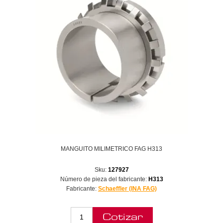
MANGUITO MILIMETRICO FAG H313
Sku:
127927
Número de pieza del fabricante:
H313
Fabricante:
Schaeffler (INA FAG)