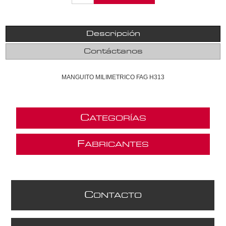
Descripción
Contáctanos
MANGUITO MILIMETRICO FAG H313
C
ATEGORÍAS
F
ABRICANTES
C
ONTACTO