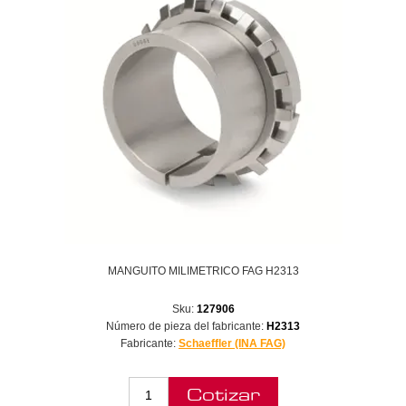
MANGUITO MILIMETRICO FAG H2313
Sku:
127906
Número de pieza del fabricante:
H2313
Fabricante:
Schaeffler (INA FAG)