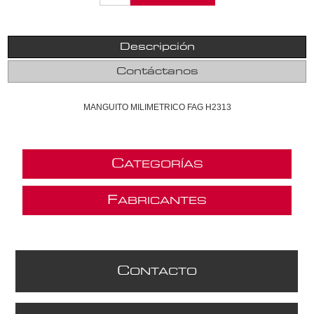
Descripción
Contáctanos
MANGUITO MILIMETRICO FAG H2313
C
ATEGORÍAS
F
ABRICANTES
C
ONTACTO