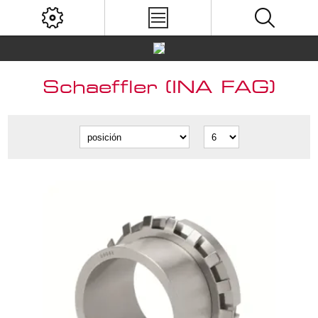
Schaeffler (INA FAG)