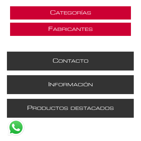
C
ATEGORÍAS
F
ABRICANTES
C
ONTACTO
I
NFORMACIÓN
P
RODUCTOS DESTACADOS