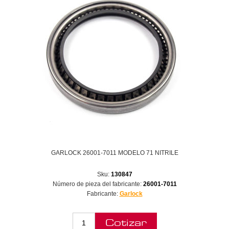
GARLOCK 26001-7011 MODELO 71 NITRILE
Sku:
130847
Número de pieza del fabricante:
26001-7011
Fabricante:
Garlock