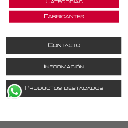
C
ATEGORÍAS
F
ABRICANTES
C
ONTACTO
I
NFORMACIÓN
P
RODUCTOS DESTACADOS