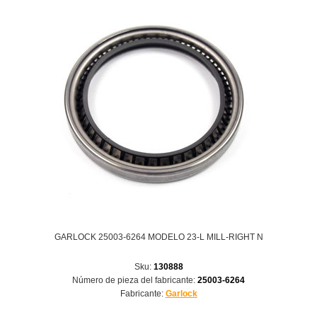
GARLOCK 25003-6264 MODELO 23-L MILL-RIGHT N
Sku:
130888
Número de pieza del fabricante:
25003-6264
Fabricante:
Garlock