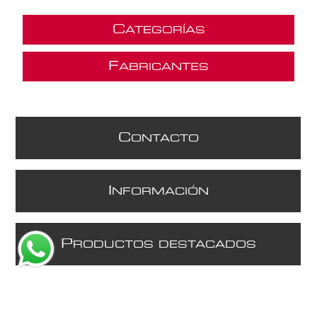
C
ATEGORÍAS
F
ABRICANTES
C
ONTACTO
I
NFORMACIÓN
P
RODUCTOS DESTACADOS