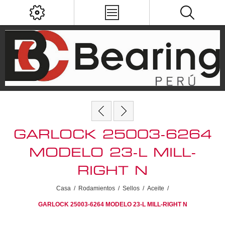
GARLOCK 25003-6264
MODELO 23-L MILL-
RIGHT N
Casa
/
Rodamientos
/
Sellos
/
Aceite
/
GARLOCK 25003-6264 MODELO 23-L MILL-RIGHT N