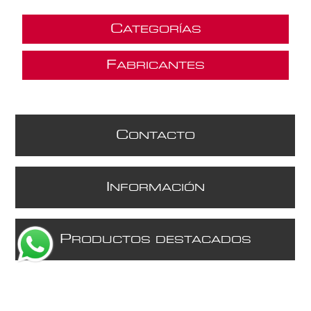
C
ATEGORÍAS
F
ABRICANTES
C
ONTACTO
I
NFORMACIÓN
P
RODUCTOS DESTACADOS