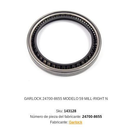
GARLOCK 24700-8655 MODELO 59 MILL-RIGHT N
Sku:
143128
Número de pieza del fabricante:
24700-8655
Fabricante:
Garlock