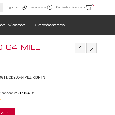
0
Registrarse
Inicia sesión
Carrito de cotizaciones
ras Marcas
Contáctanos
64 MILL-
031 MODELO 64 MILL-RIGHT N
 fabricante:
21238-4031
k