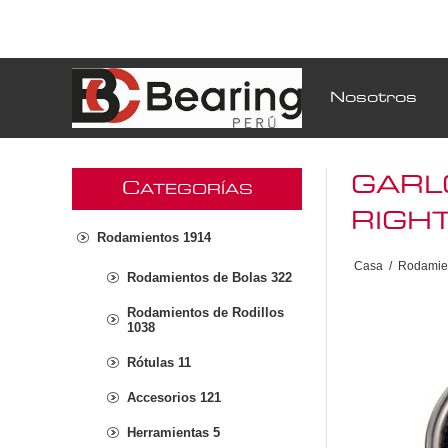
Nosotros
GARL
C
ATEGORÍAS
RIGH
Rodamientos 1914
Casa
/
Rodamie
Rodamientos de Bolas 322
Rodamientos de Rodillos
1038
Rótulas 11
Accesorios 121
Herramientas 5