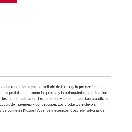
 alto rendimiento para el sellado de fluidos y la protección de
rias especializadas, como la química y la petroquímica, la refinación,
, los metales primarios, los alimentos y los productos farmacéuticos,
tistas de ingeniería y construcción. Los productos incluyen:
 de cojinetes KlozueTM, sellos mecánicos Klozure®, válvulas de