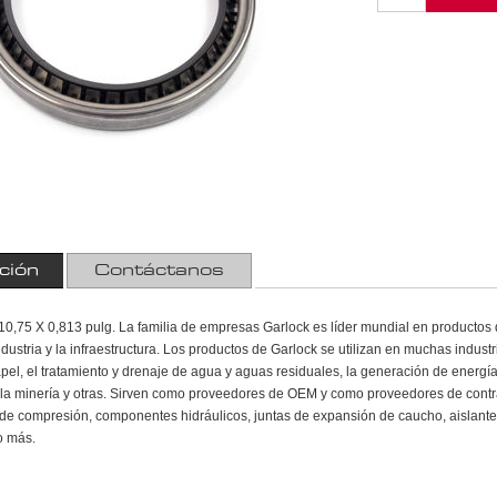
ción
Contáctanos
0,75 X 0,813 pulg. La familia de empresas Garlock es líder mundial en productos de
ndustria y la infraestructura. Los productos de Garlock se utilizan en muchas indust
apel, el tratamiento y drenaje de agua y aguas residuales, la generación de energía
a, la minería y otras. Sirven como proveedores de OEM y como proveedores de contra
e compresión, componentes hidráulicos, juntas de expansión de caucho, aislantes
o más.