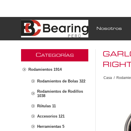
Nosotros
GARL
C
ATEGORÍAS
RIGH
Rodamientos 1914
Casa
/
Rodamie
Rodamientos de Bolas 322
Rodamientos de Rodillos
1038
Rótulas 11
Accesorios 121
Herramientas 5