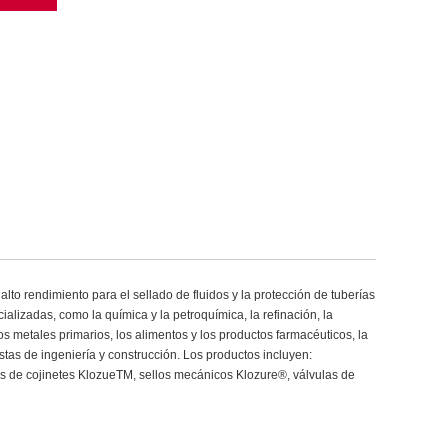
to rendimiento para el sellado de fluidos y la protección de tuberías
ializadas, como la química y la petroquímica, la refinación, la
os metales primarios, los alimentos y los productos farmacéuticos, la
tas de ingeniería y construcción. Los productos incluyen:
 de cojinetes KlozueTM, sellos mecánicos Klozure®, válvulas de