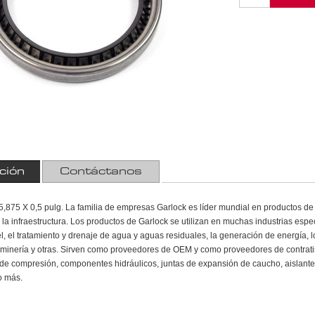
ción
Contáctanos
,875 X 0,5 pulg. La familia de empresas Garlock es líder mundial en productos de al
y la infraestructura. Los productos de Garlock se utilizan en muchas industrias espec
l, el tratamiento y drenaje de agua y aguas residuales, la generación de energía, l
la minería y otras. Sirven como proveedores de OEM y como proveedores de contratis
e compresión, componentes hidráulicos, juntas de expansión de caucho, aislantes
o más.