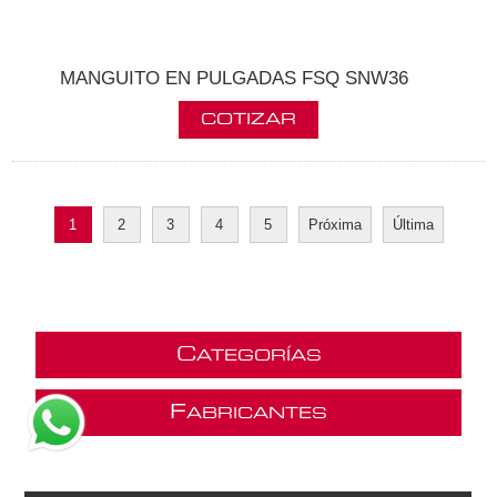
MANGUITO EN PULGADAS FSQ SNW36
1
2
3
4
5
Próxima
Última
C
ATEGORÍAS
F
ABRICANTES