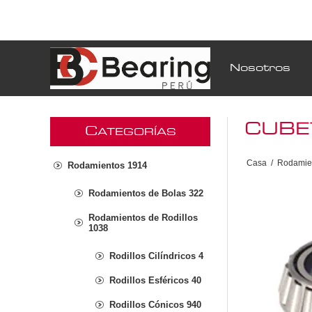
Nosotros
CUBE
C
ATEGORÍAS
Casa
/
Rodamie
Rodamientos 1914
Rodamientos de Bolas 322
Rodamientos de Rodillos
1038
Rodillos Cilíndricos 4
Rodillos Esféricos 40
Rodillos Cónicos 940