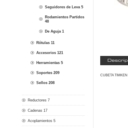
Seguidores de Leva 5
Rodamientos Partidos
48
De Aguja 1
Rótulas 11
Accesorios 121
Descrip
Herramientas 5
Soportes 209
CUBETA TIMKEN
Sellos 208
Reductores 7
Cadenas 17
Acoplamientos 5