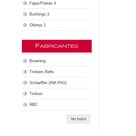
Fajas/Poleas 4
Bushings 3
Ofertas 1
F
ABRICANTES
Browning
Timkem Belts
Schaeffler (INA FAG)
Timken
RBC
Ver todos