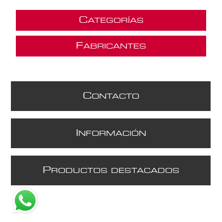
C
ATEGORÍAS
F
ABRICANTES
C
ONTACTO
I
NFORMACIÓN
P
RODUCTOS DESTACADOS