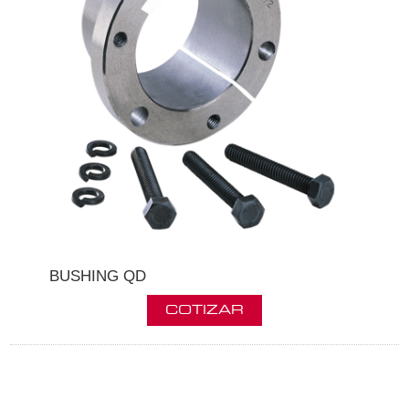
BUSHING QD