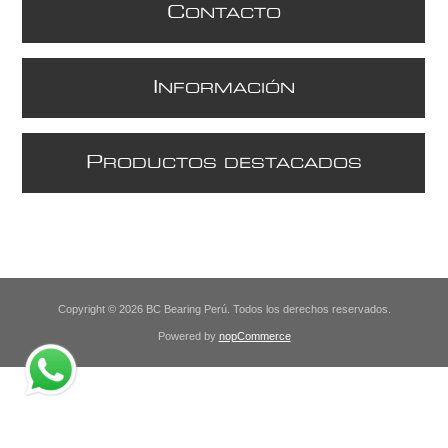
C
ONTACTO
I
NFORMACIÓN
P
RODUCTOS DESTACADOS
Copyright © 2026 BC Bearing Perú. Todos los derechos reservados.
Powered by
nopCommerce